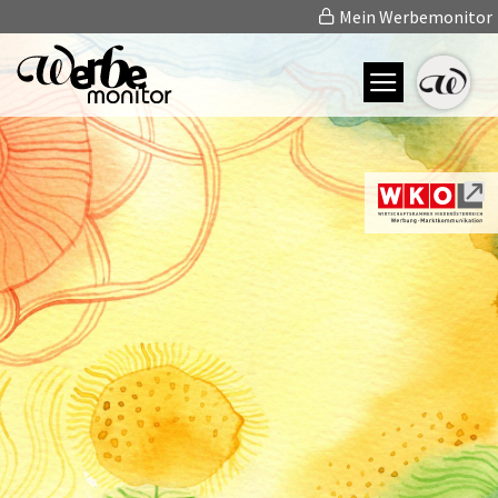
Mein Werbemonitor