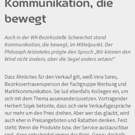
Kommunikation, die
bewegt
Auch in der WK-Bezirksstelle Schwechat stand
Kommunikation, die bewegt, im Mittelpunkt. Der
Philosoph Aristoteles prägte den Spruch „Wir können den
Wind nicht ändern, aber die Segel anders setzen!“
Dass Ähnliches für den Verkauf gilt, weiß Vera Sares,
Bezirksvertrauensperson der Fachgruppe Werbung und
Marktkommunikation. Sie lud ebenfalls Kollegen ein, um
sich mit dem Thema auseinanderzusetzen. Vortragender
Herbert Sojak betonte, dass sich viele Verkaufsgespräche
nur mehr um den Preis drehen. Aber wer das glaubt, wird
auch eher in Preisangeboten und Rabatten denken. Fest
steht: Wenn die Produkte bzw. der Service austauschbar
sind, dann entscheidet immer der Preis. Genau deshalb